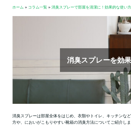
ホーム
»
コラム一覧
»
消臭スプレーで部屋を清潔に！効果的な使い
消臭スプレーを効
消臭スプレーは部屋全体をはじめ、衣類やトイレ、キッチンなど
方や、においがこもりやすい靴箱の消臭方法についてご紹介しま