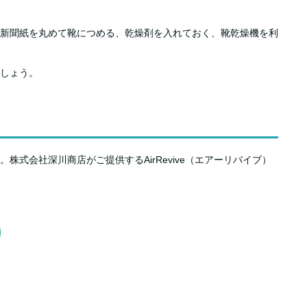
新聞紙を丸めて靴につめる、乾燥剤を入れておく、靴乾燥機を利
しょう。
会社深川商店がご提供するAirRevive（エアーリバイブ）