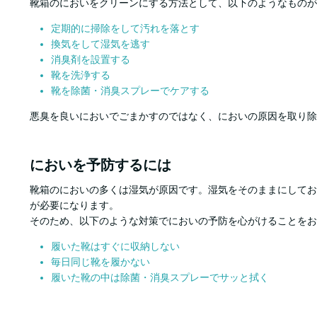
靴箱のにおいをクリーンにする方法として、以下のようなものが
定期的に掃除をして汚れを落とす
換気をして湿気を逃す
消臭剤を設置する
靴を洗浄する
靴を除菌・消臭スプレーでケアする
悪臭を良いにおいでごまかすのではなく、においの原因を取り除
においを予防するには
靴箱のにおいの多くは湿気が原因です。湿気をそのままにしてお
が必要になります。
そのため、以下のような対策でにおいの予防を心がけることをお
履いた靴はすぐに収納しない
毎日同じ靴を履かない
履いた靴の中は除菌・消臭スプレーでサッと拭く