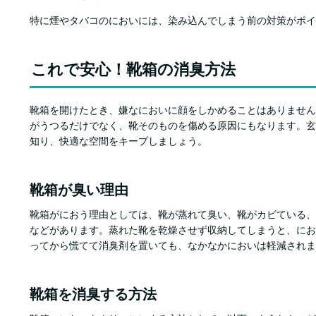
特に煙やタバコのにおいには、染み込んでしまう前の対策がポイ
これで安心！靴箱の消臭方法
靴箱を開けたとき、嫌なにおいに顔をしかめることはありません
がうつるだけでなく、靴そのものを傷める原因にもなります。玄
知り、快適な空間をキープしましょう。
靴箱が臭い理由
靴箱がにおう理由としては、靴が蒸れて臭い、靴がカビている、
などがあります。蒸れた靴を乾燥させず収納してしまうと、にお
ってから慌てて消臭剤を置いても、なかなかにおいは軽減されま
靴箱を消臭する方法