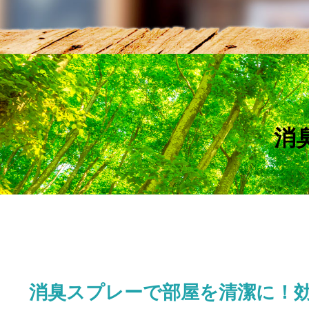
消
消臭スプレーで部屋を清潔に！