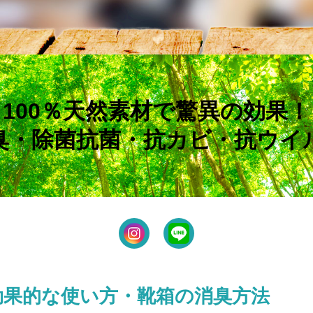
100％天然素材で驚異の効果！
臭・除菌抗菌・抗カビ・抗ウイ
効果的な使い方・靴箱の消臭方法