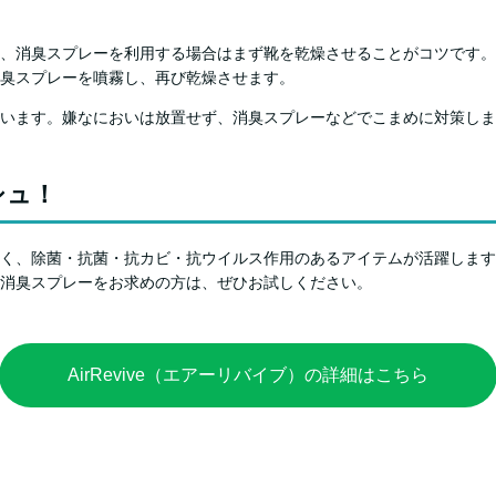
、消臭スプレーを利用する場合はまず靴を乾燥させることがコツです。
臭スプレーを噴霧し、再び乾燥させます。
います。嫌なにおいは放置せず、消臭スプレーなどでこまめに対策しま
シュ！
、除菌・抗菌・抗カビ・抗ウイルス作用のあるアイテムが活躍します。株式
消臭スプレーをお求めの方は、ぜひお試しください。
AirRevive（エアーリバイブ）の詳細はこちら